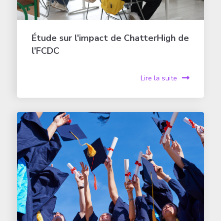
Étude sur l'impact de ChatterHigh de
l’FCDC
Lire la suite