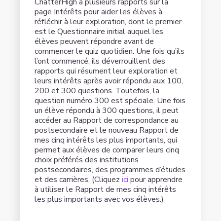
ChatterHigh a plusieurs rapports sur la
page Intérêts pour aider les élèves à
réfléchir à leur exploration, dont le premier
est le Questionnaire initial auquel les
élèves peuvent répondre avant de
commencer le quiz quotidien. Une fois qu’ils
l’ont commencé, ils déverrouillent des
rapports qui résument leur exploration et
leurs intérêts après avoir répondu aux 100,
200 et 300 questions. Toutefois, la
question numéro 300 est spéciale. Une fois
un élève répondu à 300 questions, il peut
accéder au Rapport de correspondance au
postsecondaire et le nouveau Rapport de
mes cinq intérêts les plus importants, qui
permet aux élèves de comparer leurs cinq
choix préférés des institutions
postsecondaires, des programmes d’études
et des carrières. (Cliquez
ici
pour apprendre
à utiliser le Rapport de mes cinq intérêts
les plus importants avec vos élèves.)