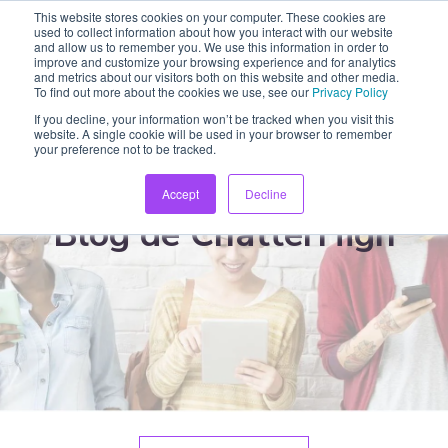
This website stores cookies on your computer. These cookies are
used to collect information about how you interact with our website
and allow us to remember you. We use this information in order to
improve and customize your browsing experience and for analytics
and metrics about our visitors both on this website and other media.
To find out more about the cookies we use, see our
Privacy Policy
If you decline, your information won’t be tracked when you visit this
website. A single cookie will be used in your browser to remember
your preference not to be tracked.
Accept
Decline
Blog de ChatterHigh