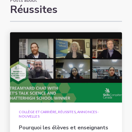
Posts about
Réussites
COLLÈGE ET CARRIÈRE
,
RÉUSSITES
,
ANNONCES -
NOUVELLES
Pourquoi les élèves et enseignants