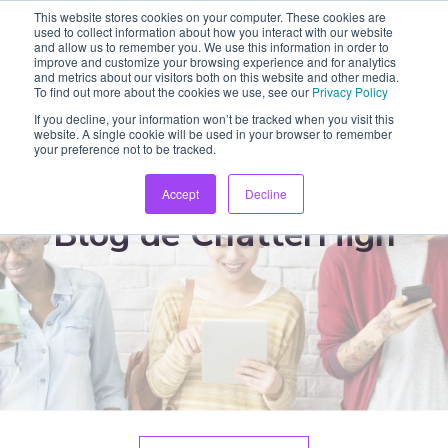
This website stores cookies on your computer. These cookies are
used to collect information about how you interact with our website
and allow us to remember you. We use this information in order to
improve and customize your browsing experience and for analytics
and metrics about our visitors both on this website and other media.
To find out more about the cookies we use, see our
Privacy Policy
If you decline, your information won’t be tracked when you visit this
website. A single cookie will be used in your browser to remember
your preference not to be tracked.
Accept
Decline
Blog de ChatterHigh