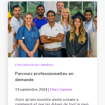
EXPLORATION DE CARRIÈRES
Parcours professionnelles en
demande
19 septembre, 2024 |
Mary Gannon
Alors qu'une nouvelle année scolaire a
commencé et que les élèves de tout le pays